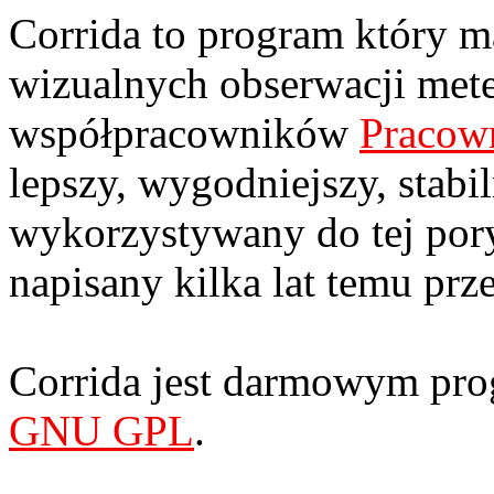
Corrida to program który ma
wizualnych obserwacji me
współpracowników
Pracow
lepszy, wygodniejszy, stabil
wykorzystywany do tej po
napisany kilka lat temu prz
Corrida jest darmowym pro
GNU GPL
.