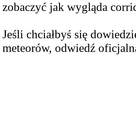
zobaczyć jak wygląda corri
Jeśli chciałbyś się dowiedz
meteorów, odwiedź oficjaln